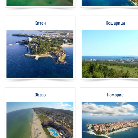
Китен
Кошарица
Обзор
Поморие