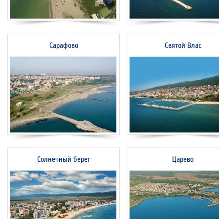
Сарафово
Святой Влас
Солнечный берег
Царево