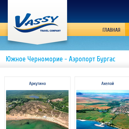
ГЛАВНАЯ
Южное Черноморие - Аэропорт Бургас
Аркутино
Ахелой