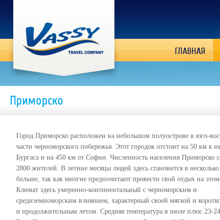
ГЛАВНАЯ
Приморско
Город Приморско расположен на небольшом полуострове в юго-во
части черноморского побережья. Этот городок отстоит на 50 км к ю
Бургаса и на 450 км от Софии. Численность населения Приморско с
2800 жителей. В летние месяцы людей здесь становится в несколько
больше, так как многие предпочитают провести свой отдых на этом
Климат здесь умеренно-континентальный с черноморским и
средиземноморским влиянием, характерный своей мягкой и коротк
и продолжительным летом. Средняя температура в июле плюс 23-24