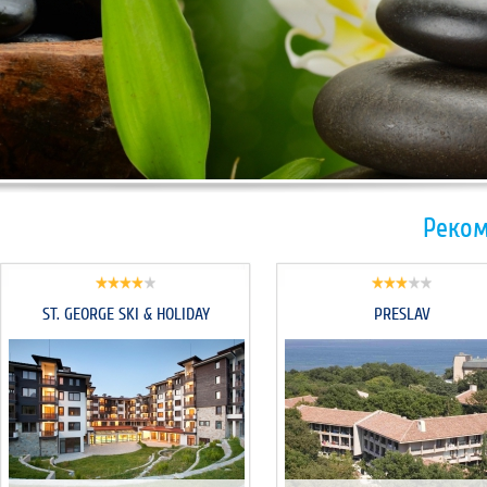
/>
Реком
ST. GEORGE SKI & HOLIDAY
PRESLAV