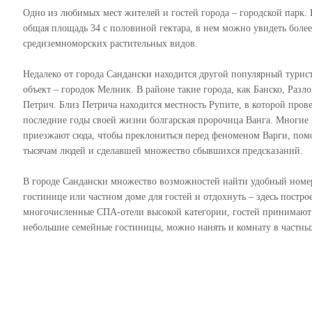
Одно из любимых мест жителей и гостей города – городской парк. 
общая площадь 34 с половиной гектара, в нем можно увидеть более
средиземноморских растительных видов.
Недалеко от города Сандански находится другой популярный турис
объект – городок Мелник. В районе такие города, как Банско, Разло
Петрич. Близ Петрича находится местность Рупите, в которой пров
последние годы своей жизни болгарская пророчица Ванга. Многие
приезжают сюда, чтобы преклониться перед феноменом Варги, по
тысячам людей и сделавшей множество сбывшихся предсказаний.
В городе Сандански множество возможностей найти удобный номе
гостинице или частном доме для гостей и отдохнуть – здесь постро
многочисленные СПА-отели высокой категории, гостей принимают
небольшие семейные гостиницы, можно нанять и комнату в частны