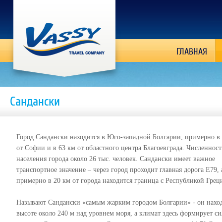
ГЛАВНАЯ
Сандански
Город Сандански находится в Юго-западной Болгарии, примерно в
от Софии и в 63 км от областного центра Благоевграда. Численност
населения города около 26 тыс. человек. Сандански имеет важное
транспортное значение – через город проходит главная дорога Е79, 
примерно в 20 км от города находится граница с Республикой Грец
Называют Сандански «самым жарким городом Болгарии» - он наход
высоте около 240 м над уровнем моря, а климат здесь формирует с