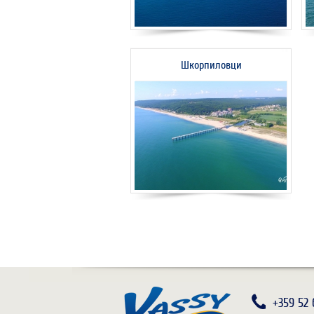
Шкорпиловци
+359 52 