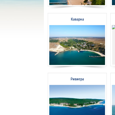
Каварна
Ривиера