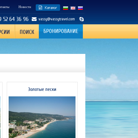
нтакты
Новости
9 52 64 36 96
vassy@vassytravel.com
БРОНИРОВАНИЕ
РСИИ
ПОИСК
Золотые пески