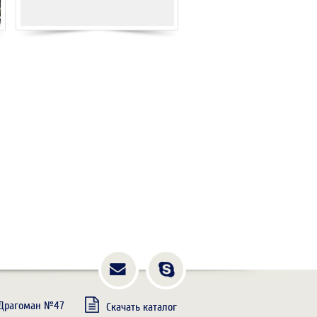
. Драгоман №47
Скачать каталог