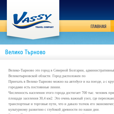
ГЛАВНАЯ
Велико Търново
Велико-Тырново это город в Северной Болгарии, административны
Великотырновской области. Город расположен по
Приехать в Велико-Тырново можно на автобусе и на поезде, а с к
городами есть постоянные линии.
Численность населения этого города достигает 700 тыс. человек пр
площади заселения 30,4 км2. Это очень важный узел, где пересекаю
транспортные и торговые пути, что и давало толчок его экономиче
культурному развитию с глубокой древности по наши дни.