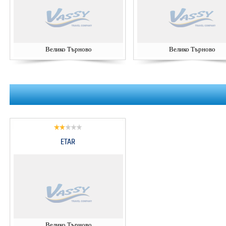
Велико Търново
Велико Търново
ETAR
Велико Търново