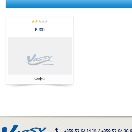
BROD
София
+359 52 64 14 10 / +359 52 64 36 