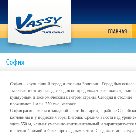
ГЛАВНАЯ
София
София – крупнейший город и столица Болгарии. Город был основа
тысячелетия тому назад, сегодня он продолжает развиваться, станов
культурным и экономическим центром страны. Сегодня в столице
проживают 1 млн. 250 тыс. человек.
София расположена в западной части Болгарии, в районе Софийск
котловины и у подножия горы Витоша. Средняя высота над уровне
здесь 550 м, климат умеренно-континентальный и характеризуется
и снежной зимой и более прохладным летом. Средняя температура 