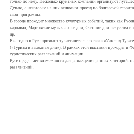
только по нему. Несколько круизных компаний организуют путеше
Дунаю, а некоторые из них включают проезд по болгарской террит
свои программы.
В городе проходит множество культурных событий, таких как Русе
карнавал, Мартовские музыкальные дни, Осенние дни искусства и 
др.
Ежегодно в Русе проходит туристическая выставка «Уик-энд Туриз
(«Туризм в выходные дни»). В рамках этой выставки проходит и Ф
туристических развлечений и анимации.
Русе предлагает возможности для размещения разных категорий, п
развлечений.