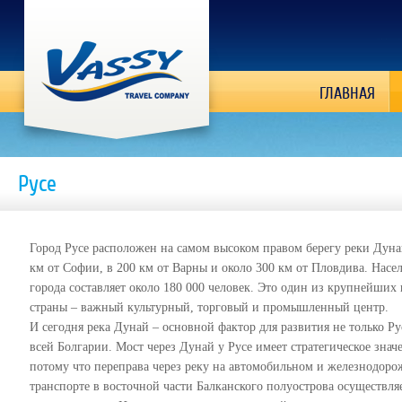
ГЛАВНАЯ
Русе
Город Русе расположен на самом высоком правом берегу реки Дуна
км от Софии, в 200 км от Варны и около 300 км от Пловдива. Насе
города составляет около 180 000 человек. Это один из крупнейших
страны – важный культурный, торговый и промышленный центр.
И сегодня река Дунай – основной фактор для развития не только Ру
всей Болгарии. Мост через Дунай у Русе имеет стратегическое знач
потому что переправа через реку на автомобильном и железнодор
транспорте в восточной части Балканского полуострова осуществля