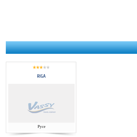
RIGA
Русе