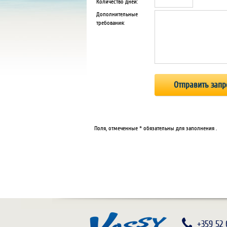
Количество дней:
Дополнительные
требования:
Поля, отмеченные * обязательны для заполнения .
+359 52 