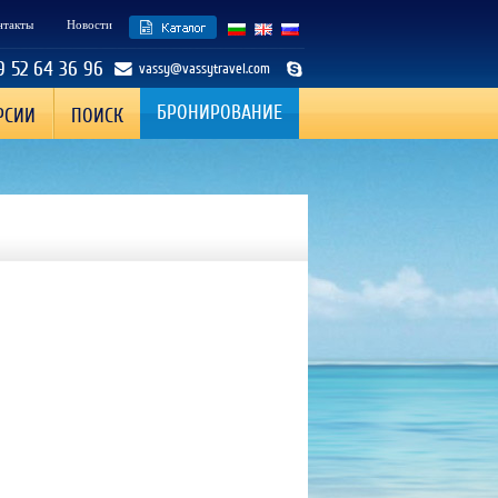
нтакты
Новости
9 52 64 36 96
vassy@vassytravel.com
БРОНИРОВАНИЕ
РСИИ
ПОИСК