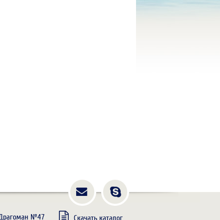
. Драгоман №47
Скачать каталог