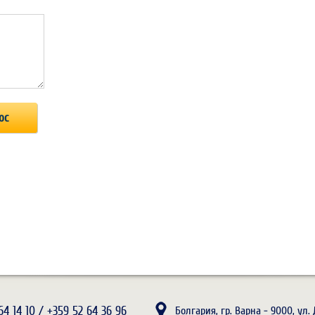
64 14 10 / +359 52 64 36 96
Болгария, гр. Варна - 9000, ул