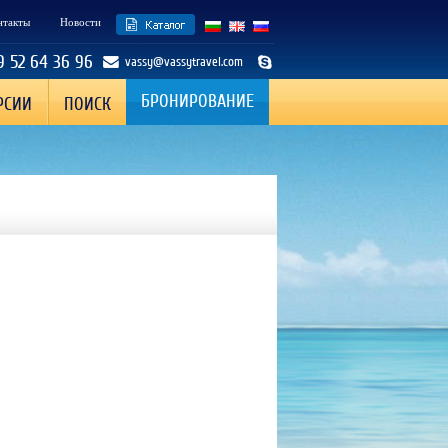
нтакты
Новости
9 52 64 36 96
vassy@vassytravel.com
БРОНИРОВАНИЕ
РСИИ
ПОИСК