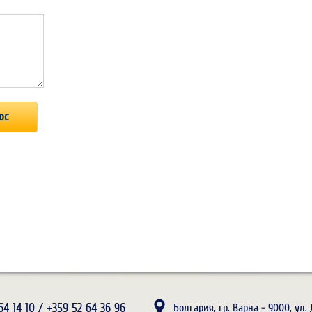
64 14 10 / +359 52 64 36 96
Болгария, гр. Варна - 9000, ул