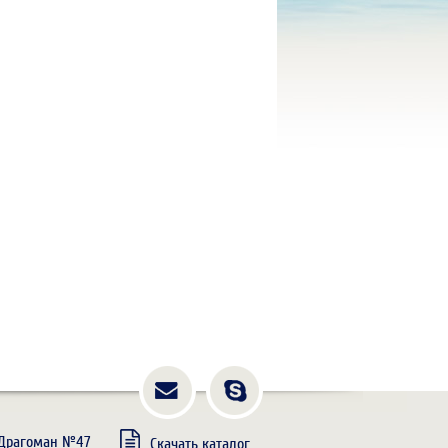
. Драгоман №47
Скачать каталог