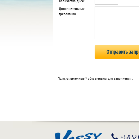
Количество дней:
Дополнительные
требования:
Поля, отмеченные * обязательны для заполнения .
+359 52 