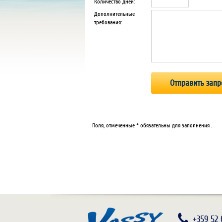
Количество дней:
Дополнительные
требования:
Поля, отмеченные * обязательны для заполнения .
+359 52 