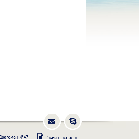
. Драгоман №47
Скачать каталог