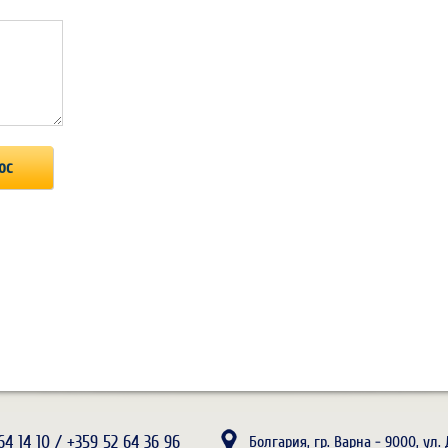
64 14 10 / +359 52 64 36 96
Болгария, гр. Варна - 9000, ул