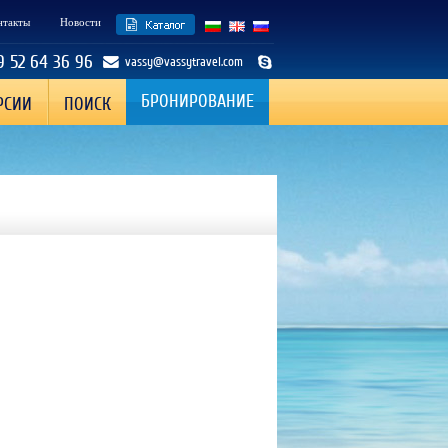
нтакты
Новости
9 52 64 36 96
vassy@vassytravel.com
БРОНИРОВАНИЕ
РСИИ
ПОИСК