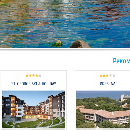
/>
Реком
ST. GEORGE SKI & HOLIDAY
PRESLAV